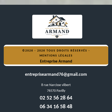
©2026 - 2026 TOUS DROITS RÉSERVÉS -
MENTIONS LÉGALES
Entreprise Armand
entreprisearmand76@gmail.com
8 rue Narcisse vilbert
76570 Pavilly
02 52 56 28 64
06 34 16 58 48