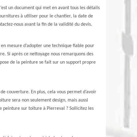
’est un document qui met en avant tous les détails
ournitures à utiliser pour le chantier, la date de
tactez-nous avant la fin de la validité du devis.
t en mesure d’adopter une technique fiable pour
indre. Si après ce nettoyage nous remarquons des
 pose de la peinture se fait sur un support propre
u de couverture. En plus, cela vous permet d’avoir
toiture sera non seulement design, mais aussi
einture sur toiture à Pierreval ? Sollicitez les