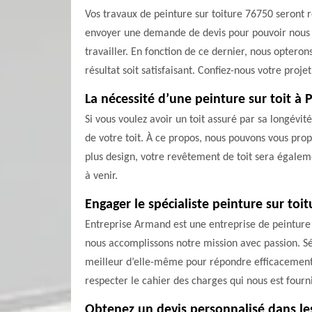
Vos travaux de peinture sur toiture 76750 seront réa
envoyer une demande de devis pour pouvoir nous en
travailler. En fonction de ce dernier, nous optero
résultat soit satisfaisant. Confiez-nous votre proje
La nécessité d’une peinture sur toit à P
Si vous voulez avoir un toit assuré par sa longévité
de votre toit. À ce propos, nous pouvons vous prop
plus design, votre revêtement de toit sera égalem
à venir.
Engager le spécialiste peinture sur to
Entreprise Armand est une entreprise de peinture s
nous accomplissons notre mission avec passion. Sé
meilleur d’elle-même pour répondre efficacement 
respecter le cahier des charges qui nous est fourn
Obtenez un devis personnalisé dans les