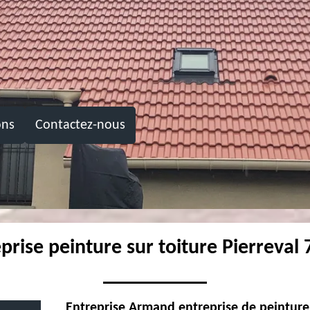
ons
Contactez-nous
prise peinture sur toiture Pierreval
Entreprise Armand entreprise de peinture 