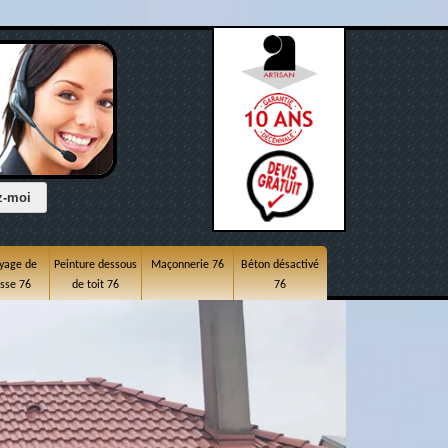
yage de
Peinture dessous
Maçonnerie 76
Béton désactivé
asse 76
de toit 76
76