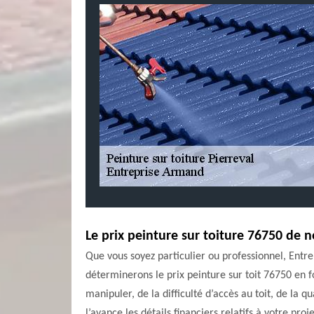
Le prix peinture sur toiture 76750 de 
Que vous soyez particulier ou professionnel, Entre
déterminerons le prix peinture sur toit 76750 en fo
manipuler, de la difficulté d’accès au toit, de la 
l’avance les détails financiers relatifs à votre proj