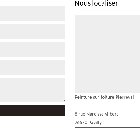
Nous localiser
Peinture sur toiture Pierreval
8 rue Narcisse vilbert
76570 Pavilly