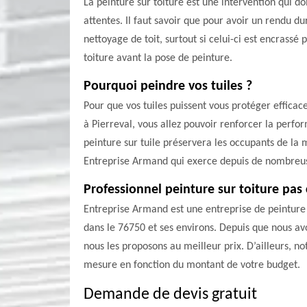
La peinture sur toiture est une intervention qui do
attentes. Il faut savoir que pour avoir un rendu du
nettoyage de toit, surtout si celui-ci est encrassé
toiture avant la pose de peinture.
Pourquoi peindre vos tuiles ?
Pour que vos tuiles puissent vous protéger efficace
à Pierreval, vous allez pouvoir renforcer la perfo
peinture sur tuile préservera les occupants de la 
Entreprise Armand qui exerce depuis de nombreu
Professionnel peinture sur toiture pas
Entreprise Armand est une entreprise de peinture su
dans le 76750 et ses environs. Depuis que nous avon
nous les proposons au meilleur prix. D’ailleurs, n
mesure en fonction du montant de votre budget.
Demande de devis gratuit