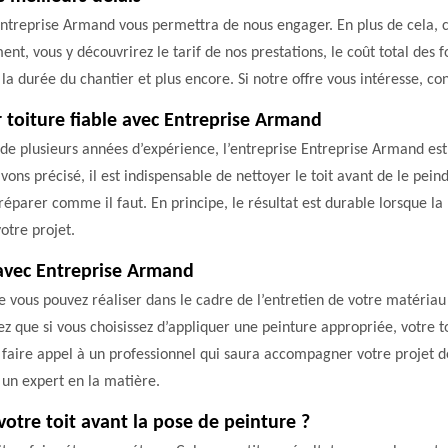
 Entreprise Armand vous permettra de nous engager. En plus de cela, c
ent, vous y découvrirez le tarif de nos prestations, le coût total des f
 la durée du chantier et plus encore. Si notre offre vous intéresse, con
 toiture fiable avec Entreprise Armand
é de plusieurs années d’expérience, l’entreprise Entreprise Armand es
avons précisé, il est indispensable de nettoyer le toit avant de le pe
réparer comme il faut. En principe, le résultat est durable lorsque la
otre projet.
 avec Entreprise Armand
que vous pouvez réaliser dans le cadre de l’entretien de votre matéria
z que si vous choisissez d’appliquer une peinture appropriée, votre 
faire appel à un professionnel qui saura accompagner votre projet de p
 un expert en la matière.
votre toit avant la pose de peinture ?