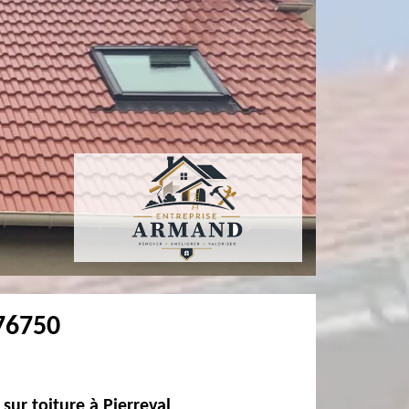
 76750
sur toiture à Pierreval