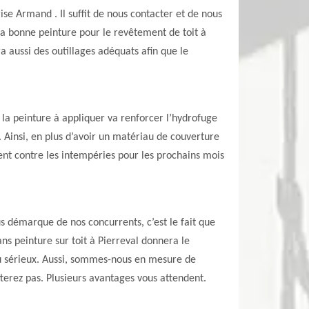
rise Armand . Il suffit de nous contacter et de nous
la bonne peinture pour le revêtement de toit à
a aussi des outillages adéquats afin que le
t, la peinture à appliquer va renforcer l’hydrofuge
. Ainsi, en plus d’avoir un matériau de couverture
ent contre les intempéries pour les prochains mois
s démarque de nos concurrents, c’est le fait que
s peinture sur toit à Pierreval donnera le
u sérieux. Aussi, sommes-nous en mesure de
terez pas. Plusieurs avantages vous attendent.