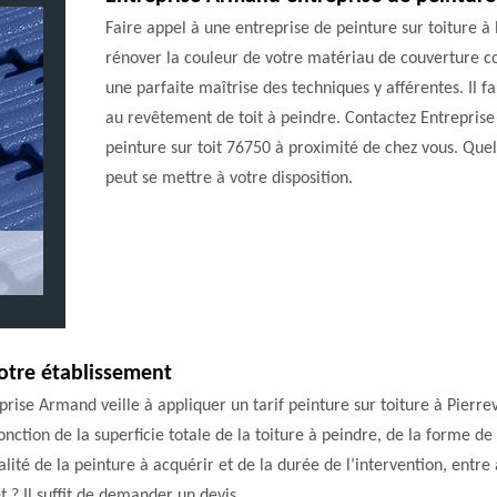
Faire appel à une entreprise de peinture sur toiture à 
rénover la couleur de votre matériau de couverture com
une parfaite maîtrise des techniques y afférentes. Il fa
au revêtement de toit à peindre. Contactez Entreprise
peinture sur toit 76750 à proximité de chez vous. Quel
peut se mettre à votre disposition.
notre établissement
prise Armand veille à appliquer un tarif peinture sur toiture à Pierr
nction de la superficie totale de la toiture à peindre, de la forme de
qualité de la peinture à acquérir et de la durée de l’intervention, ent
et ? Il suffit de demander un devis.