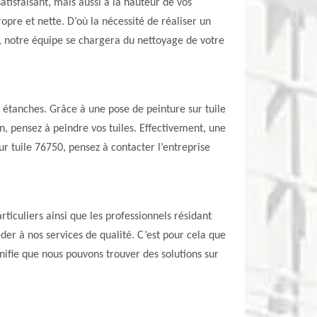
atisfaisant, mais aussi à la hauteur de vos
opre et nette. D’où la nécessité de réaliser un
as, notre équipe se chargera du nettoyage de votre
et étanches. Grâce à une pose de peinture sur tuile
n, pensez à peindre vos tuiles. Effectivement, une
ur tuile 76750, pensez à contacter l’entreprise
ticuliers ainsi que les professionnels résidant
der à nos services de qualité. C’est pour cela que
nifie que nous pouvons trouver des solutions sur