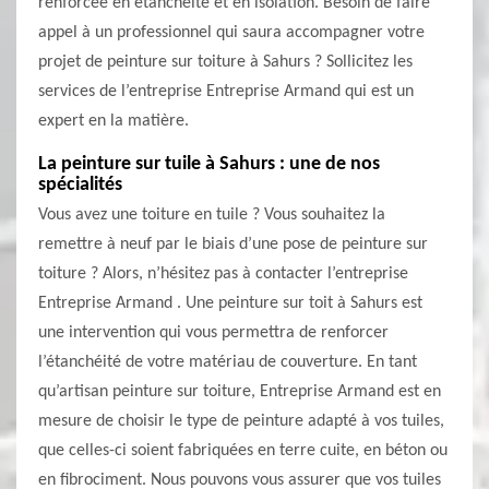
renforcée en étanchéité et en isolation. Besoin de faire
appel à un professionnel qui saura accompagner votre
projet de peinture sur toiture à Sahurs ? Sollicitez les
services de l’entreprise Entreprise Armand qui est un
expert en la matière.
La peinture sur tuile à Sahurs : une de nos
spécialités
Vous avez une toiture en tuile ? Vous souhaitez la
remettre à neuf par le biais d’une pose de peinture sur
toiture ? Alors, n’hésitez pas à contacter l’entreprise
Entreprise Armand . Une peinture sur toit à Sahurs est
une intervention qui vous permettra de renforcer
l’étanchéité de votre matériau de couverture. En tant
qu’artisan peinture sur toiture, Entreprise Armand est en
mesure de choisir le type de peinture adapté à vos tuiles,
que celles-ci soient fabriquées en terre cuite, en béton ou
en fibrociment. Nous pouvons vous assurer que vos tuiles