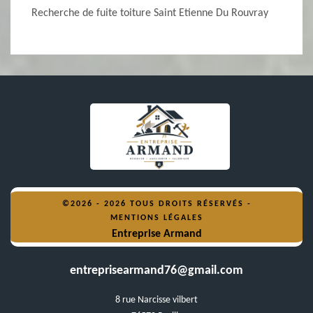
Recherche de fuite toiture Saint Etienne Du Rouvray
©2026 - 2026 TOUS DROITS RÉSERVÉS -
MENTIONS LÉGALES
Entreprise Armand
entreprisearmand76@gmail.com
8 rue Narcisse vilbert