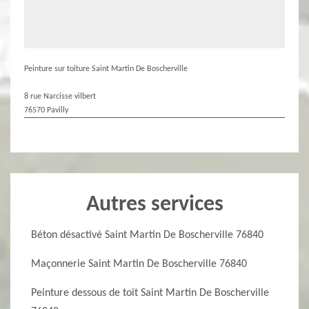
Peinture sur toiture Saint Martin De Boscherville
8 rue Narcisse vilbert
76570 Pavilly
Autres services
Béton désactivé Saint Martin De Boscherville 76840
Maçonnerie Saint Martin De Boscherville 76840
Peinture dessous de toit Saint Martin De Boscherville