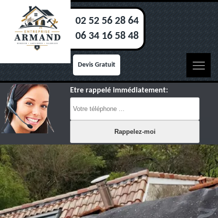
02 52 56 28 64
06 34 16 58 48
Devis Gratuit
Etre rappelé immédiatement: