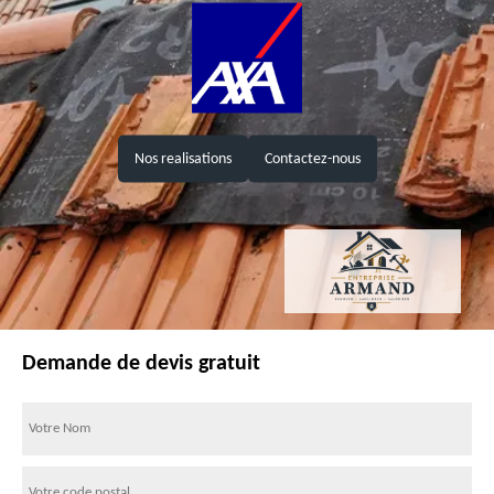
Nos realisations
Contactez-nous
Demande de devis gratuit