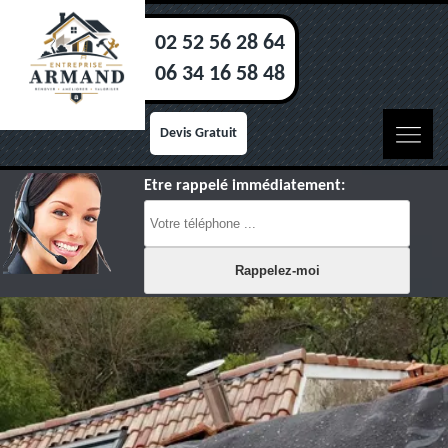
02 52 56 28 64
06 34 16 58 48
Devis Gratuit
Etre rappelé immédiatement: