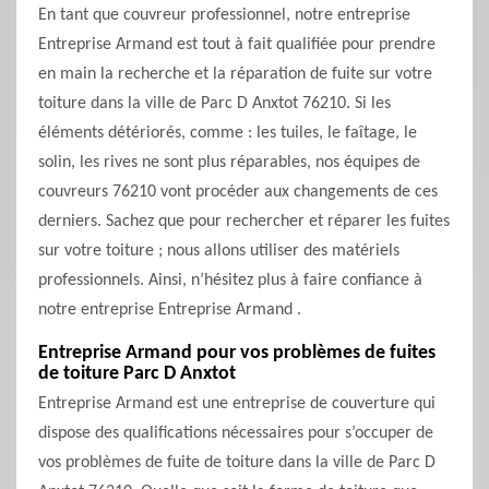
En tant que couvreur professionnel, notre entreprise
Entreprise Armand est tout à fait qualifiée pour prendre
en main la recherche et la réparation de fuite sur votre
toiture dans la ville de Parc D Anxtot 76210. Si les
éléments détériorés, comme : les tuiles, le faîtage, le
solin, les rives ne sont plus réparables, nos équipes de
couvreurs 76210 vont procéder aux changements de ces
derniers. Sachez que pour rechercher et réparer les fuites
sur votre toiture ; nous allons utiliser des matériels
professionnels. Ainsi, n’hésitez plus à faire confiance à
notre entreprise Entreprise Armand .
Entreprise Armand pour vos problèmes de fuites
de toiture Parc D Anxtot
Entreprise Armand est une entreprise de couverture qui
dispose des qualifications nécessaires pour s’occuper de
vos problèmes de fuite de toiture dans la ville de Parc D