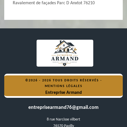
Ravalement de façades Parc D Anxtot 76210
©2026 - 2026 TOUS DROITS RÉSERVÉS -
MENTIONS LÉGALES
Entreprise Armand
entreprisearmand76@gmail.com
8 rue Narcisse vilbert
76570 Pavilly