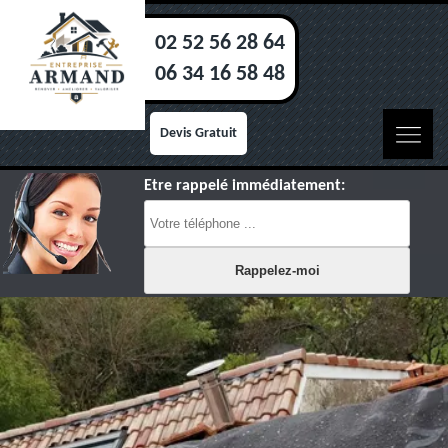
02 52 56 28 64
06 34 16 58 48
Devis Gratuit
Etre rappelé immédiatement: