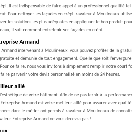
épi, il est indispensable de faire appel à un professionnel qualifié t
at. Pour nettoyer les façades en crépi, ravaleur à Moulineaux utilise
r les solutions les plus adéquates en appliquant le bon produit pour
eaux, il sait comment entretenir vos façades en crépi.
ntreprise Armand
e Armand intervenant à Moulineaux, vous pouvez profiter de la gratui
gratuite et démunie de tout engagement. Quelle que soit l’envergure 
 Pour ce faire, nous vous invitons à simplement remplir notre court 
 faire parvenir votre devis personnalisé en moins de 24 heures.
lleur allié
’esthétique de votre bâtiment. Afin de ne pas ternir à la performanc
Entreprise Armand est votre meilleur allié pour assurer avec qualité 
 années dans le métier ont permis à ravaleur à Moulineaux de connait
avaleur Entreprise Armand ne vous décevra pas !
aux