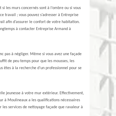
t si les murs concernés sont à l’ombre ou si vous
e travail ; vous pouvez s’adresser à Entreprise
l afin d’assurer le confort de votre habitation.
s longtemps à contacter Entreprise Armand à
donc pas à négliger. Même si vous avez une façade
 suffit de peu temps pour que les mousses, les
us êtes à la recherche d’un professionnel pour se
le jeunesse à votre mur extérieur. Effectivement,
ur à Moulineaux a les qualifications nécessaires
 les services de nettoyage façade que ravaleur à