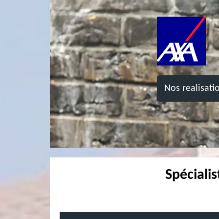
Nos realisati
Spéciali