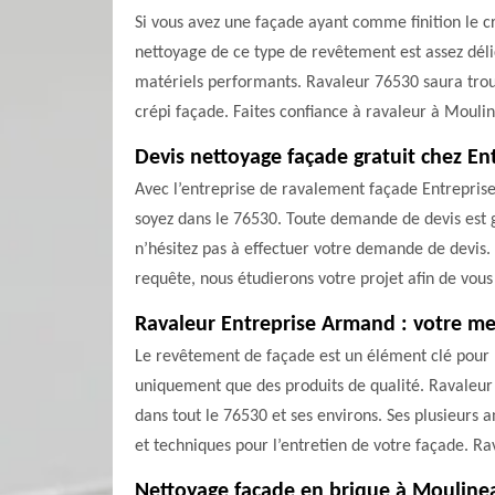
Si vous avez une façade ayant comme finition le cr
nettoyage de ce type de revêtement est assez délic
matériels performants. Ravaleur 76530 saura trouve
crépi façade. Faites confiance à ravaleur à Moulin
Devis nettoyage façade gratuit chez E
Avec l’entreprise de ravalement façade Entrepris
soyez dans le 76530. Toute demande de devis est 
n’hésitez pas à effectuer votre demande de devis.
requête, nous étudierons votre projet afin de vous
Ravaleur Entreprise Armand : votre mei
Le revêtement de façade est un élément clé pour l
uniquement que des produits de qualité. Ravaleur 
dans tout le 76530 et ses environs. Ses plusieurs
et techniques pour l’entretien de votre façade. R
Nettoyage façade en brique à Mouline