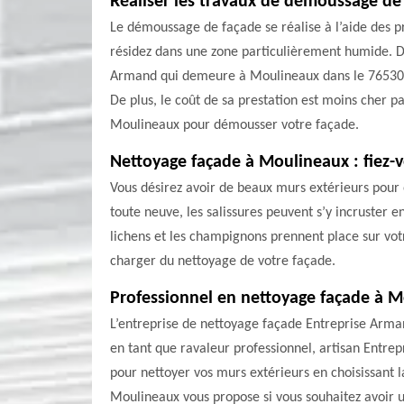
Réaliser les travaux de démoussage de
Le démoussage de façade se réalise à l’aide des pro
résidez dans une zone particulièrement humide. Don
Armand qui demeure à Moulineaux dans le 76530. Il 
De plus, le coût de sa prestation est moins cher p
Moulineaux pour démousser votre façade.
Nettoyage façade à Moulineaux : fiez-
Vous désirez avoir de beaux murs extérieurs pour 
toute neuve, les salissures peuvent s’y incruster e
lichens et les champignons prennent place sur vot
charger du nettoyage de votre façade.
Professionnel en nettoyage façade à 
L’entreprise de nettoyage façade Entreprise Arma
en tant que ravaleur professionnel, artisan Entrep
pour nettoyer vos murs extérieurs en choisissant
Moulineaux vous propose si vous souhaitez avoir u