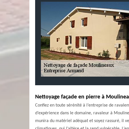
Nettoyage façade en pierre à Mouline
Confiez en toute sérénité à l’entreprise de raval
d’expérience dans le domaine, ravaleur à Moulinea
munira du matériel adéquat et soyez rassuré, il ve
climatiques, qui l’altère et la rend vulnérable. L’e