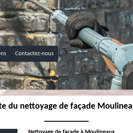
ons
Contactez-nous
ste du nettoyage de façade Mouline
Nettoyage de façade à Moulineaux