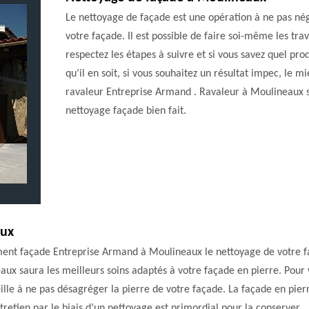
Le nettoyage de façade est une opération à ne pas nég
votre façade. Il est possible de faire soi-même les tr
respectez les étapes à suivre et si vous savez quel pr
qu’il en soit, si vous souhaitez un résultat impec, le m
ravaleur Entreprise Armand . Ravaleur à Moulineaux s
nettoyage façade bien fait.
aux
ement façade Entreprise Armand à Moulineaux le nettoyage de votre f
ux saura les meilleurs soins adaptés à votre façade en pierre. Pour 
ille à ne pas désagréger la pierre de votre façade. La façade en pie
ntretien par le biais d’un nettoyage est primordial pour la conserver.