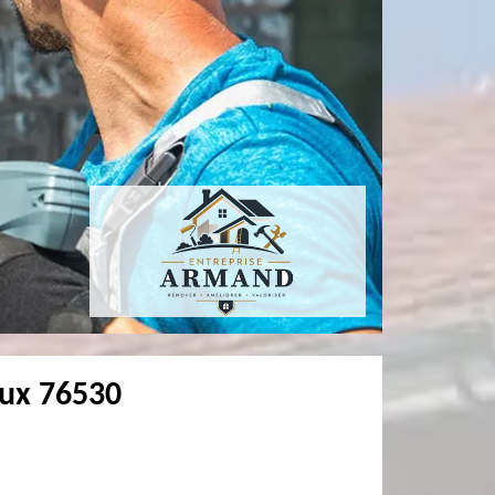
aux 76530