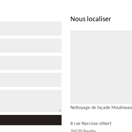
Nous localiser
Nettoyage de façade Moulineau
8 rue Narcisse vilbert
76570 Pavilly