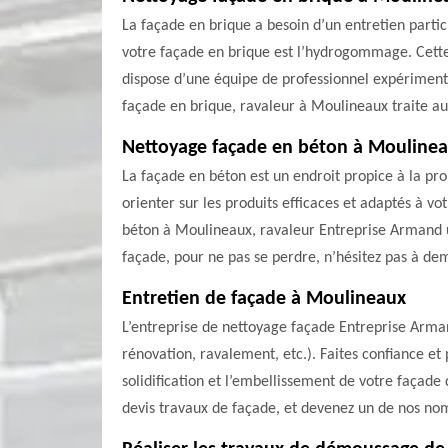
La façade en brique a besoin d’un entretien parti
votre façade en brique est l’hydrogommage. Cette 
dispose d’une équipe de professionnel expérimen
façade en brique, ravaleur à Moulineaux traite auss
Nettoyage façade en béton à Mouline
La façade en béton est un endroit propice à la pr
orienter sur les produits efficaces et adaptés à v
béton à Moulineaux, ravaleur Entreprise Armand uti
façade, pour ne pas se perdre, n’hésitez pas à de
Entretien de façade à Moulineaux
L’entreprise de nettoyage façade Entreprise Arman
rénovation, ravalement, etc.). Faites confiance et
solidification et l’embellissement de votre façade
devis travaux de façade, et devenez un de nos nomb