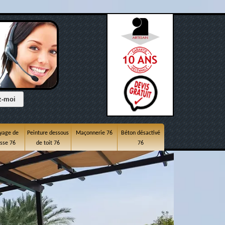
yage de
Peinture dessous
Maçonnerie 76
Béton désactivé
asse 76
de toit 76
76