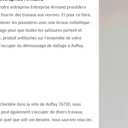
 notre entreprise Entreprise Armand procédera
 fournir des travaux aux normes. Et pour ce faire,
enlever les poussières avec une brosse métallique ;
age pour que toutes les salissures partent et
, produit antitaches sur l'ensemble de votre
r s’occuper du démoussage de dallage à Auffay,
lientèle dans la ville de Auffay 76720, nous
 peut également s’occuper de divers travaux,
i quel que soit vos besoins, nous saurons vous les