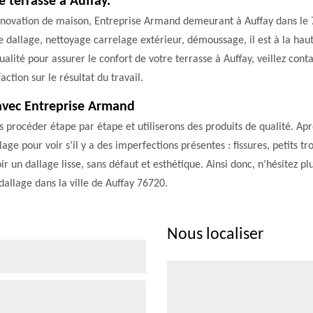
 terrasse à Auffay.
énovation de maison, Entreprise Armand demeurant à Auffay dans le 76
e dallage, nettoyage carrelage extérieur, démoussage, il est à la haut
ualité pour assurer le confort de votre terrasse à Auffay, veillez con
ction sur le résultat du travail.
avec Entreprise Armand
s procéder étape par étape et utiliserons des produits de qualité. Ap
e pour voir s’il y a des imperfections présentes : fissures, petits tr
r un dallage lisse, sans défaut et esthétique. Ainsi donc, n’hésitez pl
llage dans la ville de Auffay 76720.
Nous localiser