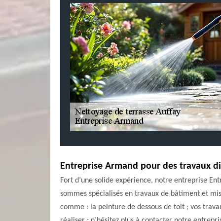
Entreprise Armand pour des travaux div
Fort d’une solide expérience, notre entreprise Ent
sommes spécialisés en travaux de bâtiment et mis
comme : la peinture de dessous de toit ; vos trava
réaliser ; n’hésitez plus à contacter notre entrepr