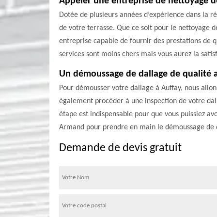
Appeler une entreprise de nettoyage de
Dotée de plusieurs années d’expérience dans la r
de votre terrasse. Que ce soit pour le nettoyage d
entreprise capable de fournir des prestations de q
services sont moins chers mais vous aurez la satisfa
Un démoussage de dallage de qualité 
Pour démousser votre dallage à Auffay, nous allon
également procéder à une inspection de votre dallag
étape est indispensable pour que vous puissiez avoi
Armand pour prendre en main le démoussage de da
Demande de devis gratuit