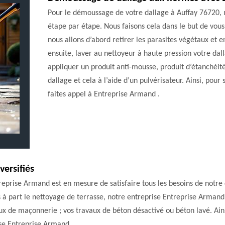
Pour le démoussage de votre dallage à Auffay 76720,
étape par étape. Nous faisons cela dans le but de vous
nous allons d’abord retirer les parasites végétaux et 
ensuite, laver au nettoyeur à haute pression votre dall
appliquer un produit anti-mousse, produit d’étanchéité
dallage et cela à l’aide d’un pulvérisateur. Ainsi, pou
faites appel à Entreprise Armand .
ersifiés
reprise Armand est en mesure de satisfaire tous les besoins de notre c
 à part le nettoyage de terrasse, notre entreprise Entreprise Armand
ux de maçonnerie ; vos travaux de béton désactivé ou béton lavé. Ains
ise Entreprise Armand .