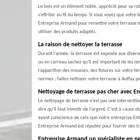
Le bois est un élément noble, apprécié pour sa robu
s’effriter au fil du temps. Si vous voyez que votre
Entreprise Armand pour remettre votre terrasse en 
utiliser des produits adaptés.
La raison de nettoyer la terrasse
Durant l’année, la terrasse est exposée aux divers
ou en carreau sachez qu’il est important de les net
l’apparition des mousses, des fissures sur votre te
normes ; faites nettoyer votre terrasse à Auffay p
Nettoyage de terrasse pas cher avec E
Le nettoyage de terrasse n’est pas une interventi
dire qu’il faut investir de l’argent. C’est à cause 
ayant conscience de cela que notre entreprise Entr
Entreprise Armand est réputée pour fournir des tra
Entreprise Armand un spécialiste en ne