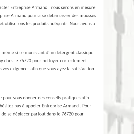
ontacter Entreprise Armand , nous serons en mesure
reprise Armand pourra se débarrasser des mousses
et utiliserons les produits adéquats. Nous avons à
ir même si se munissant d’un détergent classique
fay dans le 76720 pour nettoyer correctement
s vos exigences afin que vous ayez la satisfaction
ce pour vous donner des conseils pratiques afin
n’hésitez pas à appeler Entreprise Armand . Pour
n de se déplacer partout dans le 76720 pour