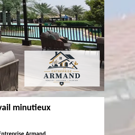
vail minutieux
Entreprise Armand