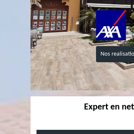
Nos realisati
Expert en net