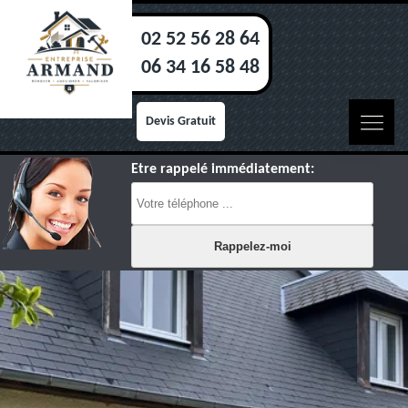
02 52 56 28 64
06 34 16 58 48
Devis Gratuit
Etre rappelé immédiatement: