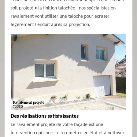
: nous ne réaliserons aucun traitement après que l’enduit
soit projeté • la finition talochée : nos spécialistes en
ravalement vont utiliser une taloche pour écraser
légèrement l’enduit après sa projection.
Des réalisations satisfaisantes
Le ravalement projeté de votre façade est une
intervention qui consiste à remettre en état et à nettoyer