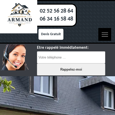
02 52 56 28 64
06 34 16 58 48
Devis Gratuit
Etre rappelé immédiatement: