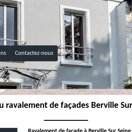
ons
Contactez-nous
du ravalement de façades Berville Su
Ravalement de façade à Berville Sur Seine