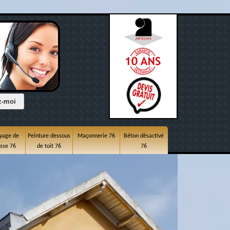
yage de
Peinture dessous
Maçonnerie 76
Béton désactivé
asse 76
de toit 76
76