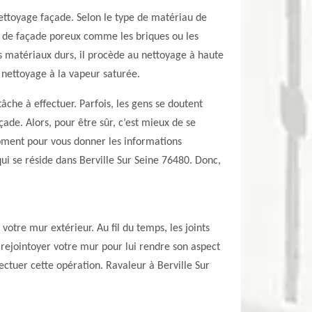
ettoyage façade. Selon le type de matériau de
ux de façade poreux comme les briques ou les
 matériaux durs, il procède au nettoyage à haute
e nettoyage à la vapeur saturée.
âche à effectuer. Parfois, les gens se doutent
ade. Alors, pour être sûr, c’est mieux de se
oment pour vous donner les informations
qui se réside dans Berville Sur Seine 76480. Donc,
votre mur extérieur. Au fil du temps, les joints
 rejointoyer votre mur pour lui rendre son aspect
ectuer cette opération. Ravaleur à Berville Sur