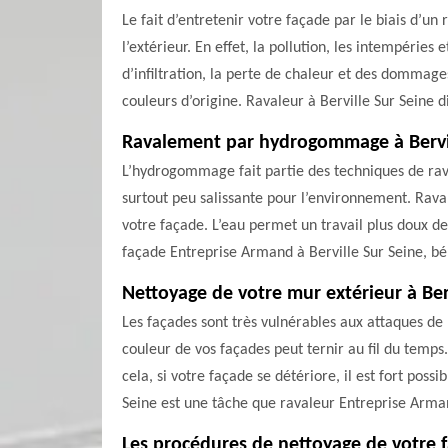
Le fait d’entretenir votre façade par le biais d’u
l’extérieur. En effet, la pollution, les intempéri
d’infiltration, la perte de chaleur et des dommag
couleurs d’origine. Ravaleur à Berville Sur Seine 
Ravalement par hydrogommage à Bervil
L’hydrogommage fait partie des techniques de rava
surtout peu salissante pour l’environnement. Raval
votre façade. L’eau permet un travail plus doux de
façade Entreprise Armand à Berville Sur Seine, béné
Nettoyage de votre mur extérieur à Ber
Les façades sont très vulnérables aux attaques de 
couleur de vos façades peut ternir au fil du temps
cela, si votre façade se détériore, il est fort pos
Seine est une tâche que ravaleur Entreprise Arma
Les procédures de nettoyage de votre f