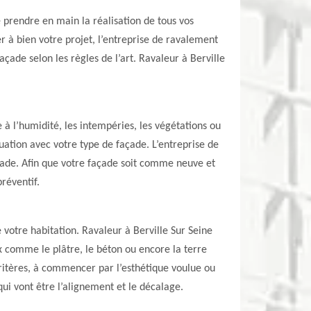
 prendre en main la réalisation de tous vos
r à bien votre projet, l’entreprise de ravalement
çade selon les règles de l’art. Ravaleur à Berville
 à l’humidité, les intempéries, les végétations ou
quation avec votre type de façade. L’entreprise de
çade. Afin que votre façade soit comme neuve et
préventif.
 votre habitation. Ravaleur à Berville Sur Seine
ux comme le plâtre, le béton ou encore la terre
 critères, à commencer par l’esthétique voulue ou
ui vont être l’alignement et le décalage.