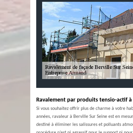
Ravalement par produits tensio-actif à 
Si vous souhaitez offrir plus de charme à votre ha
années, ravaleur à Berville Sur Seine est en mesu
destiné à éliminer les salissures et polluants atmo
procédure n’est ni agressif pour le support ni pou