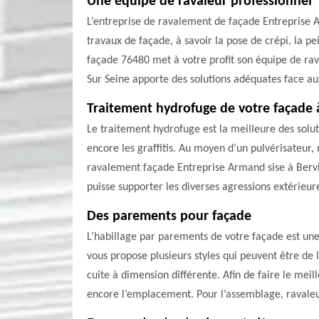
Une équipe de ravaleur professionnel
L’entreprise de ravalement de façade Entreprise A
travaux de façade, à savoir la pose de crépi, la p
façade 76480 met à votre profit son équipe de rava
Sur Seine apporte des solutions adéquates face a
Traitement hydrofuge de votre façade à
Le traitement hydrofuge est la meilleure des soluti
encore les graffitis. Au moyen d’un pulvérisateur,
ravalement façade Entreprise Armand sise à Bervil
puisse supporter les diverses agressions extérieures
Des parements pour façade
L’habillage par parements de votre façade est une 
vous propose plusieurs styles qui peuvent être de 
cuite à dimension différente. Afin de faire le mei
encore l’emplacement. Pour l’assemblage, ravaleur