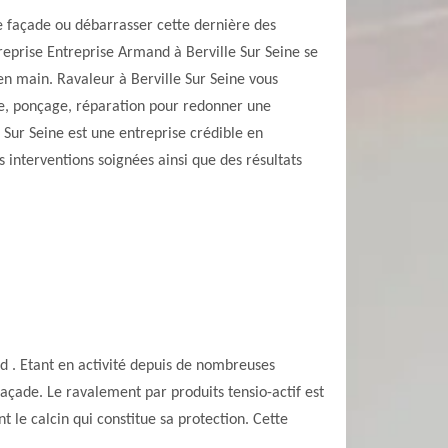
e façade ou débarrasser cette dernière des
treprise Entreprise Armand à Berville Sur Seine se
en main. Ravaleur à Berville Sur Seine vous
de, ponçage, réparation pour redonner une
 Sur Seine est une entreprise crédible en
 interventions soignées ainsi que des résultats
nd . Etant en activité depuis de nombreuses
çade. Le ravalement par produits tensio-actif est
t le calcin qui constitue sa protection. Cette