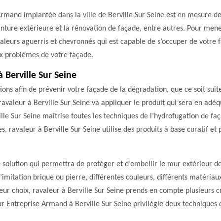
rmand implantée dans la ville de Berville Sur Seine est en mesure de
einture extérieure et la rénovation de façade, entre autres. Pour mene
leurs aguerris et chevronnés qui est capable de s’occuper de votre fa
ux problèmes de votre façade.
 Berville Sur Seine
ons afin de prévenir votre façade de la dégradation, que ce soit suite
 ravaleur à Berville Sur Seine va appliquer le produit qui sera en adé
le Sur Seine maîtrise toutes les techniques de l’hydrofugation de fa
, ravaleur à Berville Sur Seine utilise des produits à base curatif et 
solution qui permettra de protéger et d’embellir le mur extérieur de
l’imitation brique ou pierre, différentes couleurs, différents matéria
lleur choix, ravaleur à Berville Sur Seine prends en compte plusieurs
 Entreprise Armand à Berville Sur Seine privilégie deux techniques q