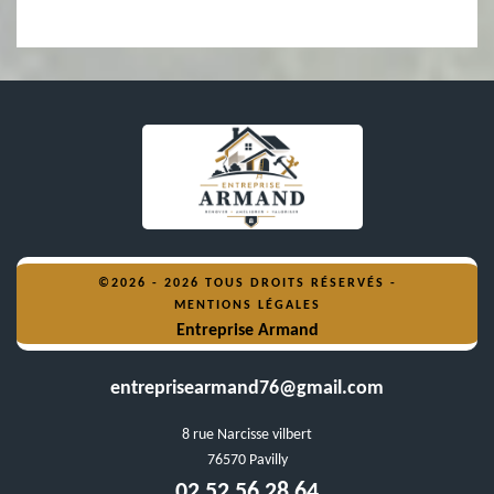
©2026 - 2026 TOUS DROITS RÉSERVÉS -
MENTIONS LÉGALES
Entreprise Armand
entreprisearmand76@gmail.com
8 rue Narcisse vilbert
76570 Pavilly
02 52 56 28 64