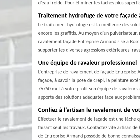
d’eau froide. Pour éliminer les taches plus superf
Traitement hydrofuge de votre façade 
Le traitement hydrofuge est la meilleure des soluti
encore les graffitis. Au moyen d’un pulvérisateur,
ravalement façade Entreprise Armand sise à Bosc B
supporter les diverses agressions extérieures, rava
Une équipe de ravaleur professionnel
L’entreprise de ravalement de façade Entreprise A
façade, à savoir la pose de crépi, la peinture ext
76750 met à votre profit son équipe de ravaleurs a
apporte des solutions adéquates face aux problèm
Confiez à l’artisan le ravalement de vo
Effectuer le ravalement de façade est une tâche qu
faisant seul les travaux. Contactez vite artisan de
de Entreprise Armand possède de bonne connaissa