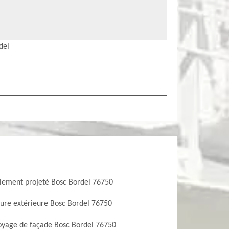
del
lement projeté Bosc Bordel 76750
ture extérieure Bosc Bordel 76750
oyage de façade Bosc Bordel 76750