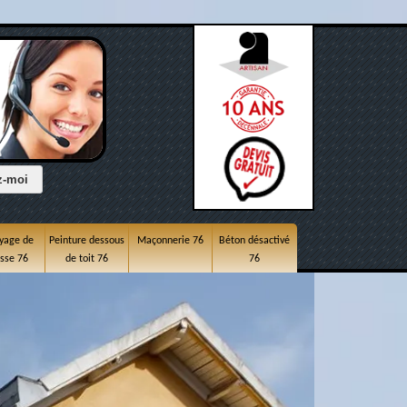
yage de
Peinture dessous
Maçonnerie 76
Béton désactivé
asse 76
de toit 76
76