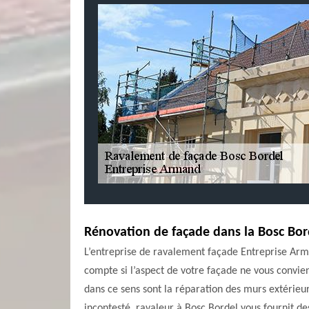
Rénovation de façade dans la Bosc Bor
L’entreprise de ravalement façade Entreprise Arm
compte si l’aspect de votre façade ne vous convie
dans ce sens sont la réparation des murs extérieur
incontesté, ravaleur à Bosc Bordel vous fournit de