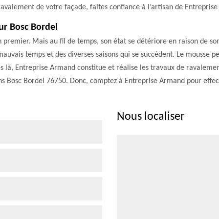
ur ravalement de votre façade, faites confiance à l’artisan de Entrepr
ur Bosc Bordel
n premier. Mais au fil de temps, son état se détériore en raison de so
s mauvais temps et des diverses saisons qui se succèdent. Le mousse 
és là, Entreprise Armand constitue et réalise les travaux de ravalemen
ns Bosc Bordel 76750. Donc, comptez à Entreprise Armand pour effec
Nous localiser