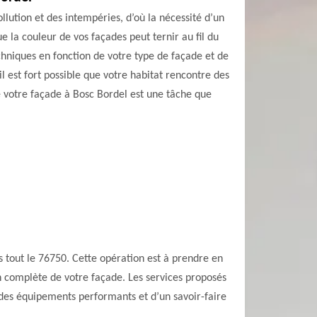
llution et des intempéries, d’où la nécessité d’un
 la couleur de vos façades peut ternir au fil du
chniques en fonction de votre type de façade et de
 il est fort possible que votre habitat rencontre des
e votre façade à Bosc Bordel est une tâche que
tout le 76750. Cette opération est à prendre en
n complète de votre façade. Les services proposés
é des équipements performants et d’un savoir-faire