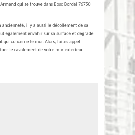
ise Armand qui se trouve dans Bosc Bordel 76750.
n ancienneté, il y a aussi le décollement de sa
peut également envahir sur sa surface et dégrade
t qui concerne le mur. Alors, faites appel
tuer le ravalement de votre mur extérieur.