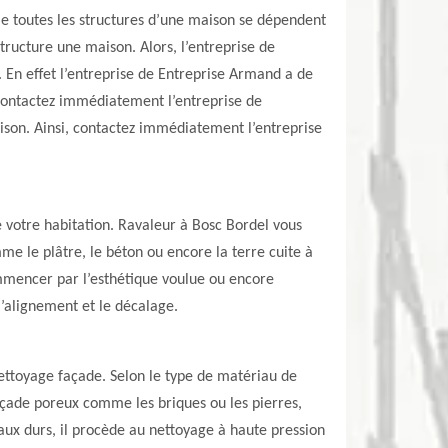
me toutes les structures d’une maison se dépendent
tructure une maison. Alors, l’entreprise de
 En effet l’entreprise de Entreprise Armand a de
, contactez immédiatement l’entreprise de
aison. Ainsi, contactez immédiatement l’entreprise
e votre habitation. Ravaleur à Bosc Bordel vous
me le plâtre, le béton ou encore la terre cuite à
ommencer par l’esthétique voulue ou encore
’alignement et le décalage.
ettoyage façade. Selon le type de matériau de
açade poreux comme les briques ou les pierres,
x durs, il procède au nettoyage à haute pression