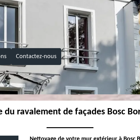
ons
Contactez-nous
te du ravalement de façades Bosc Bo
Nettoyage de votre mur extérieur à Bosc 