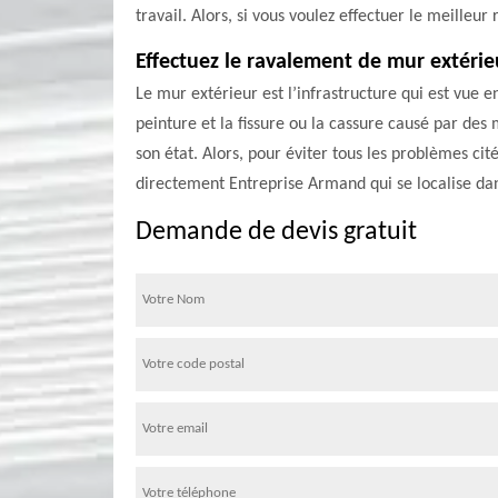
travail. Alors, si vous voulez effectuer le meille
Effectuez le ravalement de mur extérie
Le mur extérieur est l’infrastructure qui est vue e
peinture et la fissure ou la cassure causé par de
son état. Alors, pour éviter tous les problèmes cit
directement Entreprise Armand qui se localise da
Demande de devis gratuit