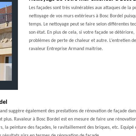
Les façades sont très vulnérables aux attaques de la po
nettoyage de vos murs extérieurs à Bosc Bordel puisque
temps. Le nettoyage peut se faire selon différentes te
son état. En plus de cela, si votre façade se détériore,
problèmes de perte de chaleur et autre. L’entretien d
ravaleur Entreprise Armand maitrise.
del
and suggère également des prestations de rénovation de façade dans 
nt plus. Ravaleur à Bosc Bordel est en mesure de faire une rénovatio
s, la peinture des façades, le ravitaillement des briques, etc. Equip
s résultats sûrs en termes de rénovation de façade.