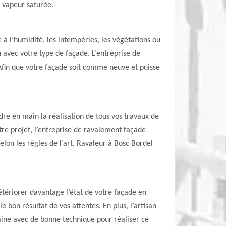
a vapeur saturée.
 à l’humidité, les intempéries, les végétations ou
n avec votre type de façade. L’entreprise de
Afin que votre façade soit comme neuve et puisse
re en main la réalisation de tous vos travaux de
tre projet, l’entreprise de ravalement façade
lon les règles de l’art. Ravaleur à Bosc Bordel
étériorer davantage l’état de votre façade en
 bon résultat de vos attentes. En plus, l’artisan
ne avec de bonne technique pour réaliser ce