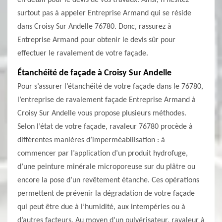
en détail pour le devis de vos travaux. Ainsi, n’hésitez
surtout pas à appeler Entreprise Armand qui se réside
dans Croisy Sur Andelle 76780. Donc, rassurez à
Entreprise Armand pour obtenir le devis sûr pour
effectuer le ravalement de votre façade.
Étanchéité de façade à Croisy Sur Andelle
Pour s’assurer l’étanchéité de votre façade dans le 76780,
l’entreprise de ravalement façade Entreprise Armand à
Croisy Sur Andelle vous propose plusieurs méthodes.
Selon l’état de votre façade, ravaleur 76780 procède à
différentes manières d’imperméabilisation : à
commencer par l’application d’un produit hydrofuge,
d’une peinture minérale microporeuse sur du plâtre ou
encore la pose d’un revêtement étanche. Ces opérations
permettent de prévenir la dégradation de votre façade
qui peut être due à l’humidité, aux intempéries ou à
d’autres facteurs. Au moyen d’un pulvérisateur, ravaleur à