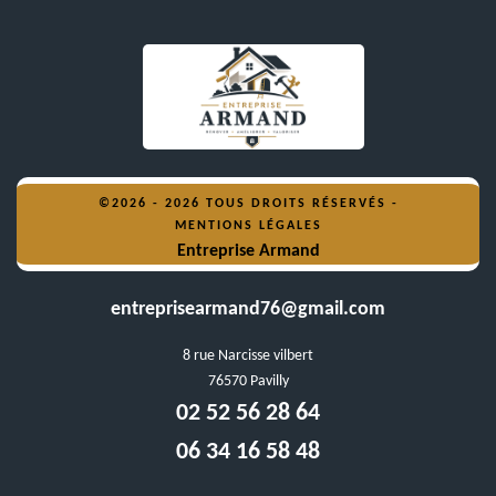
©2026 - 2026 TOUS DROITS RÉSERVÉS -
MENTIONS LÉGALES
Entreprise Armand
entreprisearmand76@gmail.com
8 rue Narcisse vilbert
76570 Pavilly
02 52 56 28 64
06 34 16 58 48