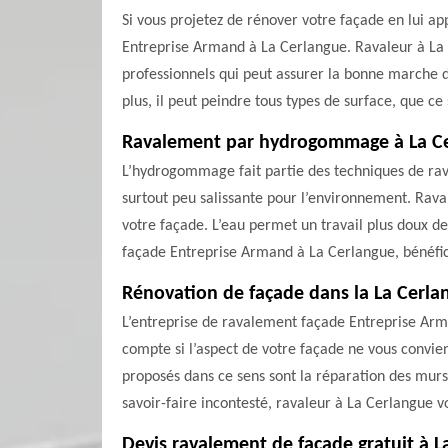
Si vous projetez de rénover votre façade en lui a
Entreprise Armand à La Cerlangue. Ravaleur à La C
professionnels qui peut assurer la bonne marche de
plus, il peut peindre tous types de surface, que ce
Ravalement par hydrogommage à La C
L’hydrogommage fait partie des techniques de rava
surtout peu salissante pour l’environnement. Rava
votre façade. L’eau permet un travail plus doux de
façade Entreprise Armand à La Cerlangue, bénéficie
Rénovation de façade dans la La Cerla
L’entreprise de ravalement façade Entreprise Arm
compte si l’aspect de votre façade ne vous convie
proposés dans ce sens sont la réparation des murs
savoir-faire incontesté, ravaleur à La Cerlangue v
Devis ravalement de façade gratuit à L