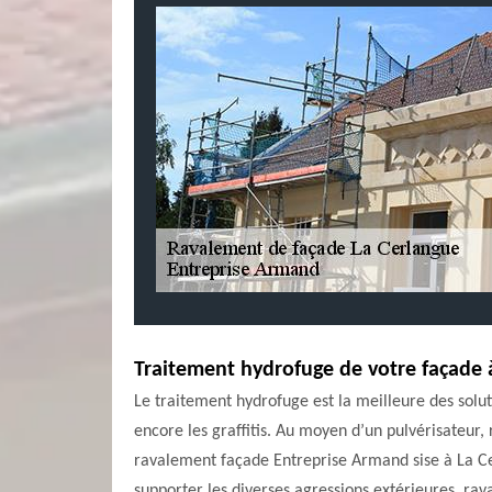
Traitement hydrofuge de votre façade 
Le traitement hydrofuge est la meilleure des soluti
encore les graffitis. Au moyen d’un pulvérisateur,
ravalement façade Entreprise Armand sise à La Ce
supporter les diverses agressions extérieures, rava