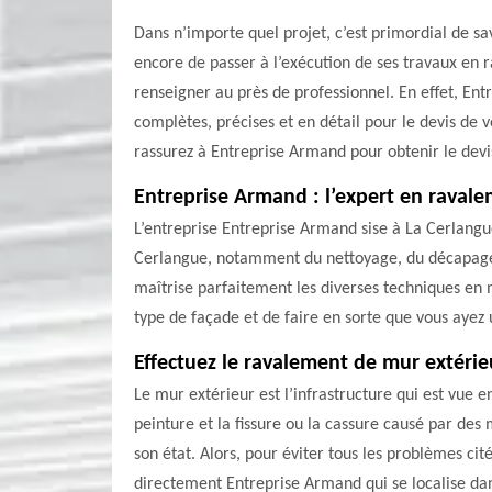
Dans n’importe quel projet, c’est primordial de sav
encore de passer à l’exécution de ses travaux en r
renseigner au près de professionnel. En effet, E
complètes, précises et en détail pour le devis de 
rassurez à Entreprise Armand pour obtenir le devi
Entreprise Armand : l’expert en raval
L’entreprise Entreprise Armand sise à La Cerlangu
Cerlangue, notamment du nettoyage, du décapage, d
maîtrise parfaitement les diverses techniques en
type de façade et de faire en sorte que vous ayez u
Effectuez le ravalement de mur extérie
Le mur extérieur est l’infrastructure qui est vue e
peinture et la fissure ou la cassure causé par de
son état. Alors, pour éviter tous les problèmes cit
directement Entreprise Armand qui se localise da