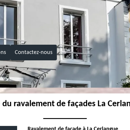
ons
Contactez-nous
e du ravalement de façades La Cerl
Ravalement de façade à La Cerlangue