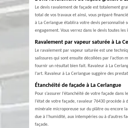
Le devis ravalement de façade est totalement gra
total de vos travaux et ainsi, vous préparé financi
à La Cerlangue établira votre devis personnalisé so
engagement. Vous verrez dans le devis toutes les i
Ravalement par vapeur saturée à La C
Le ravalement par vapeur saturée est une techniqu
salissures qui sont ensuite décollées par l’actio
fournir un résultat bien fait. Ravaleur à La Cerla
l’art. Ravaleur à La Cerlangue suggère des prestati
Étanchéité de façade à La Cerlangue
Pour s’assurer l’étanchéité de votre façade dans 
l’état de votre façade, ravaleur 76430 procède à 
minérale microporeuse sur du plâtre ou encore la
due à l’humidité, aux intempéries ou à d’autres f
façade.