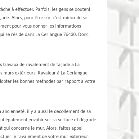
âche à effectuer. Parfois, les gens se doutent
ade. Alors, pour être sûr, c’est mieux de se
oment pour vous donner les informations
 qui se réside dans La Cerlangue 76430. Donc,
es travaux de ravalement de façade à La
es murs extérieurs. Ravaleur à La Cerlangue
dopter les bonnes méthodes par rapport à votre
n ancienneté, il y a aussi le décollement de sa
peut également envahir sur sa surface et dégrade
t qui concerne le mur. Alors, faites appel
ctuer le ravalement de votre mur extérieur.