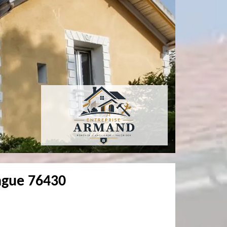
angue 76430