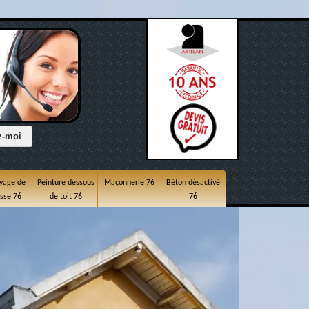
yage de
Peinture dessous
Maçonnerie 76
Béton désactivé
asse 76
de toit 76
76