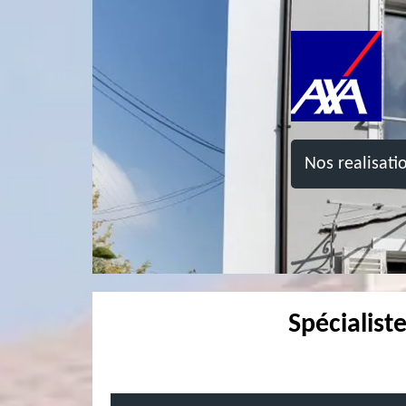
Nos realisati
Spécialist