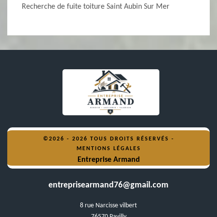
Recherche de fuite toiture Saint Aubin Sur Mer
©2026 - 2026 TOUS DROITS RÉSERVÉS -
MENTIONS LÉGALES
Entreprise Armand
entreprisearmand76@gmail.com
8 rue Narcisse vilbert
76570 Pavilly