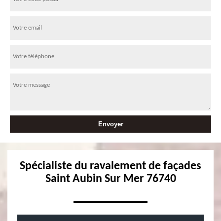
Spécialiste du ravalement de façades
Saint Aubin Sur Mer 76740