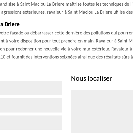
nd sise à Saint Maclou La Briere maîtrise toutes les techniques de l
agressions extérieures, ravaleur à Saint Maclou La Briere utilise des 
a Briere
otre façade ou débarrasser cette dernière des pollutions qui pourront
t à votre disposition pour tout prendre en main. Ravaleur à Saint M
on pour redonner une nouvelle vie à votre mur extérieur. Ravaleur à
0 et fournit des interventions soignées ainsi que des résultats sûrs à
Nous localiser