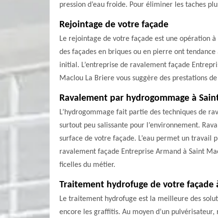
pression d’eau froide. Pour éliminer les taches pl
Rejointage de votre façade
Le rejointage de votre façade est une opération à 
des façades en briques ou en pierre ont tendance à
initial. L’entreprise de ravalement façade Entrepr
Maclou La Briere vous suggère des prestations de q
Ravalement par hydrogommage à Saint
L’hydrogommage fait partie des techniques de rava
surtout peu salissante pour l’environnement. Rava
surface de votre façade. L’eau permet un travail p
ravalement façade Entreprise Armand à Saint Maclo
ficelles du métier.
Traitement hydrofuge de votre façade 
Le traitement hydrofuge est la meilleure des soluti
encore les graffitis. Au moyen d’un pulvérisateur,