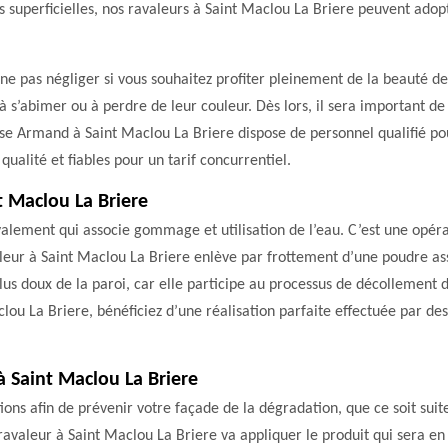
us superficielles, nos ravaleurs à Saint Maclou La Briere peuvent adop
ne pas négliger si vous souhaitez profiter pleinement de la beauté de 
 s’abimer ou à perdre de leur couleur. Dès lors, il sera important de
ise Armand à Saint Maclou La Briere dispose de personnel qualifié po
ualité et fiables pour un tarif concurrentiel.
 Maclou La Briere
lement qui associe gommage et utilisation de l’eau. C’est une opéra
leur à Saint Maclou La Briere enlève par frottement d’une poudre ass
lus doux de la paroi, car elle participe au processus de décollement d
u La Briere, bénéficiez d’une réalisation parfaite effectuée par des 
à Saint Maclou La Briere
ons afin de prévenir votre façade de la dégradation, que ce soit suite
 ravaleur à Saint Maclou La Briere va appliquer le produit qui sera e