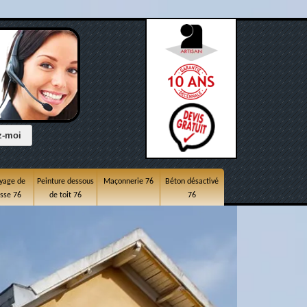
yage de
Peinture dessous
Maçonnerie 76
Béton désactivé
asse 76
de toit 76
76