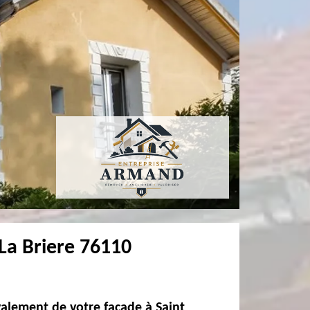
La Briere 76110
valement de votre façade à Saint