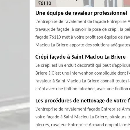
Une équipe de ravaleur professionnel
L’entreprise de ravalement de façade Entreprise A
travaux de façade, à savoir la pose de crépi, la p
façade 76110 met à votre profit son équipe de rava
Maclou La Briere apporte des solutions adéquates
Crépi façade à Saint Maclou La Briere
Le crépi est un enduit décoratif qui peut s’appliq
Briere ? C’est une intervention compliquée dont l
ravaleur à Saint Maclou La Briere connait toutes l
crépi avec une finition talochée, avec une finition 
Les procédures de nettoyage de votre f
L’entreprise de ravalement façade Entreprise Arm
votre façade à Saint Maclou La Briere, plusieurs
pierres, ravaleur Entreprise Armand emploi la mé