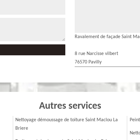
Ravalement de façade Saint Mac
8 rue Narcisse vilbert
76570 Pavilly
Autres services
Nettoyage démoussage de toiture Saint Maclou La
Pein
Briere
Nett