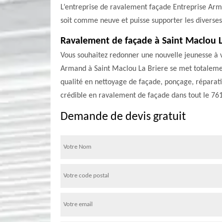
L’entreprise de ravalement façade Entreprise Arma
soit comme neuve et puisse supporter les diverses 
Ravalement de façade à Saint Maclou L
Vous souhaitez redonner une nouvelle jeunesse à v
Armand à Saint Maclou La Briere se met totalemen
qualité en nettoyage de façade, ponçage, réparati
crédible en ravalement de façade dans tout le 7611
Demande de devis gratuit