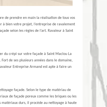
re de prendre en main la réalisation de tous vos
r à bien votre projet, l’entreprise de ravalement
çade selon les règles de l’art. Ravaleur à Saint
uer du crépi sur votre façade à Saint Maclou La
. Fort de ses plusieurs années dans le domaine,
 ravaleur Entreprise Armand est apte à faire un
ettoyage façade. Selon le type de matériau de
ériaux de façade poreux comme les briques ou les
 matériaux durs, il procède au nettoyage à haute