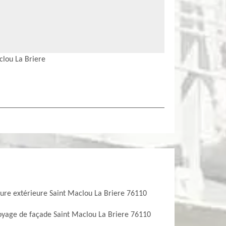
lou La Briere
ture extérieure Saint Maclou La Briere 76110
oyage de façade Saint Maclou La Briere 76110