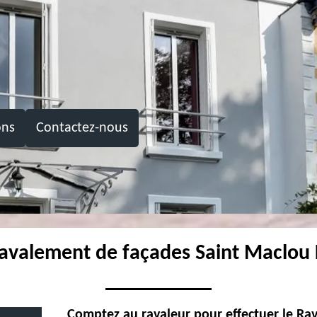
ons
Contactez-nous
 ravalement de façades Saint Maclou 
Comptez au ravaleur pour effectuer le Ra