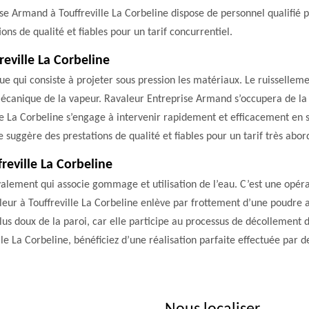
ise Armand à Touffreville La Corbeline dispose de personnel qualifié 
ons de qualité et fiables pour un tarif concurrentiel.
eville La Corbeline
e qui consiste à projeter sous pression les matériaux. Le ruisselleme
n mécanique de la vapeur. Ravaleur Entreprise Armand s’occupera de la
lle La Corbeline s’engage à intervenir rapidement et efficacement en s
ne suggère des prestations de qualité et fiables pour un tarif très abor
eville La Corbeline
lement qui associe gommage et utilisation de l’eau. C’est une opéra
eur à Touffreville La Corbeline enlève par frottement d’une poudre a
lus doux de la paroi, car elle participe au processus de décollement d
 La Corbeline, bénéficiez d’une réalisation parfaite effectuée par de