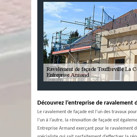
Découvrez l’entreprise de ravalement d
Le ravalement de façade est l’un des travaux pour
l’un à l’autre, la rénovation de façade est égalem
Entreprise Armand exerçant pour le ravalement de 
spécialiste qui sait parfaitement d’effectuer la r