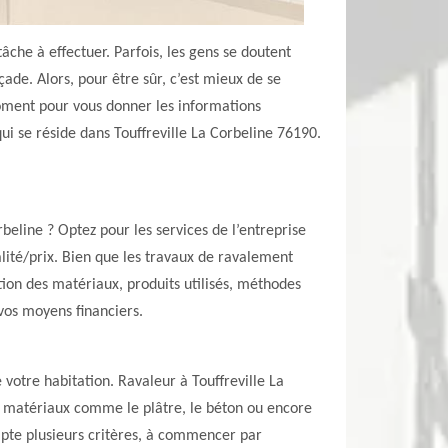
âche à effectuer. Parfois, les gens se doutent
ade. Alors, pour être sûr, c’est mieux de se
oment pour vous donner les informations
qui se réside dans Touffreville La Corbeline 76190.
beline ? Optez pour les services de l’entreprise
lité/prix. Bien que les travaux de ravalement
tion des matériaux, produits utilisés, méthodes
 vos moyens financiers.
votre habitation. Ravaleur à Touffreville La
nts matériaux comme le plâtre, le béton ou encore
ompte plusieurs critères, à commencer par