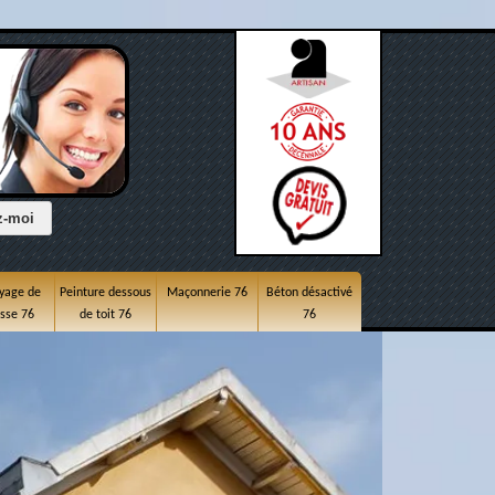
yage de
Peinture dessous
Maçonnerie 76
Béton désactivé
asse 76
de toit 76
76