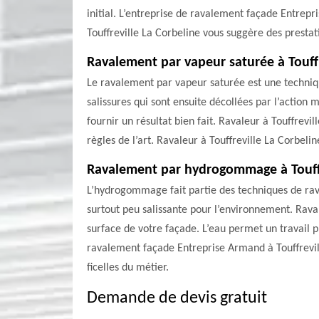
initial. L’entreprise de ravalement façade Entrepr
Touffreville La Corbeline vous suggère des prestati
Ravalement par vapeur saturée à Touffr
Le ravalement par vapeur saturée est une techniqu
salissures qui sont ensuite décollées par l’actio
fournir un résultat bien fait. Ravaleur à Touffrevi
règles de l’art. Ravaleur à Touffreville La Corbeli
Ravalement par hydrogommage à Touffr
L’hydrogommage fait partie des techniques de rava
surtout peu salissante pour l’environnement. Raval
surface de votre façade. L’eau permet un travail p
ravalement façade Entreprise Armand à Touffreville
ficelles du métier.
Demande de devis gratuit