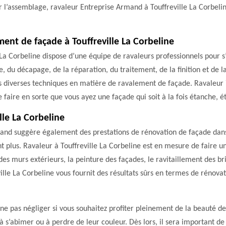
 l’assemblage, ravaleur Entreprise Armand à Touffreville La Corbelin
ment de façade à Touffreville La Corbeline
e La Corbeline dispose d’une équipe de ravaleurs professionnels pour
 du décapage, de la réparation, du traitement, de la finition et de l
les diverses techniques en matière de ravalement de façade. Ravaleur
faire en sorte que vous ayez une façade qui soit à la fois étanche, ét
lle La Corbeline
and suggère également des prestations de rénovation de façade dans 
nt plus. Ravaleur à Touffreville La Corbeline est en mesure de faire 
 des murs extérieurs, la peinture des façades, le ravitaillement des 
ville La Corbeline vous fournit des résultats sûrs en termes de rénova
ne pas négliger si vous souhaitez profiter pleinement de la beauté de 
 s’abimer ou à perdre de leur couleur. Dès lors, il sera important de