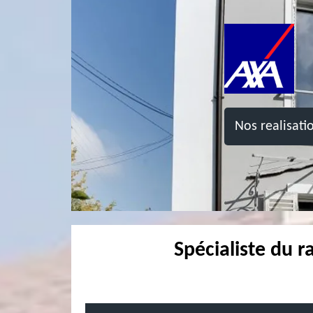
Nos realisati
Spécialiste du r