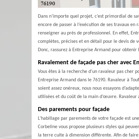
Dans n’importe quel projet, c’est primordial de sav
encore de passer à l’exécution de ses travaux en r
renseigner au près de professionnel. En effet, E
complètes, précises et en détail pour le devis de 
Donc, rassurez à Entreprise Armand pour obtenir l
Ravalement de façade pas cher avec E
Vous êtes à la recherche d’un ravaleur pas cher po
Entreprise Armand dans le 76190. Ravaleur à Touff
soient assez onéreux, nous nous essayons d’adapter
utilisées et du coût de la main d’œuvre. Ravaleur 
Des parements pour façade
L’habillage par parements de votre façade est une 
Corbeline vous propose plusieurs styles qui peuven
la terre cuite à dimension différente. Afin de fai