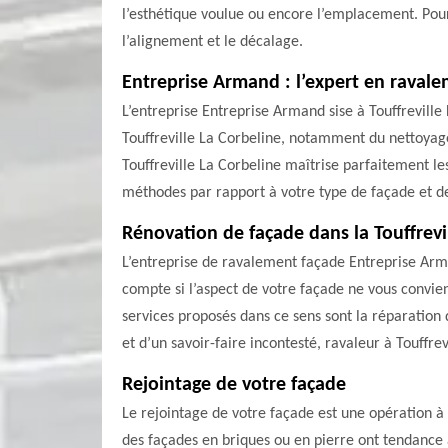
l’esthétique voulue ou encore l’emplacement. Pour
l’alignement et le décalage.
Entreprise Armand : l’expert en ravale
L’entreprise Entreprise Armand sise à Touffrevill
Touffreville La Corbeline, notamment du nettoyage,
Touffreville La Corbeline maîtrise parfaitement 
méthodes par rapport à votre type de façade et de 
Rénovation de façade dans la Touffrevi
L’entreprise de ravalement façade Entreprise Arm
compte si l’aspect de votre façade ne vous convie
services proposés dans ce sens sont la réparation
et d’un savoir-faire incontesté, ravaleur à Touffre
Rejointage de votre façade
Le rejointage de votre façade est une opération à 
des façades en briques ou en pierre ont tendance à