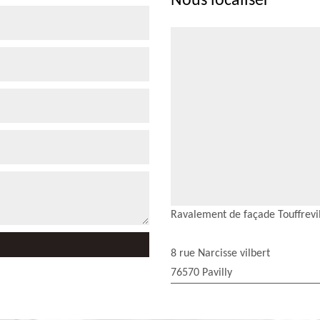
Nous localiser
Ravalement de façade Touffrevil
8 rue Narcisse vilbert
76570 Pavilly