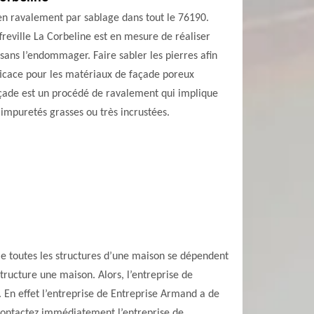
e en ravalement par sablage dans tout le 76190.
freville La Corbeline est en mesure de réaliser
ans l’endommager. Faire sabler les pierres afin
fficace pour les matériaux de façade poreux
açade est un procédé de ravalement qui implique
s impuretés grasses ou très incrustées.
me toutes les structures d’une maison se dépendent
tructure une maison. Alors, l’entreprise de
 En effet l’entreprise de Entreprise Armand a de
, contactez immédiatement l’entreprise de