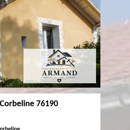
a Corbeline 76190
Corbeline