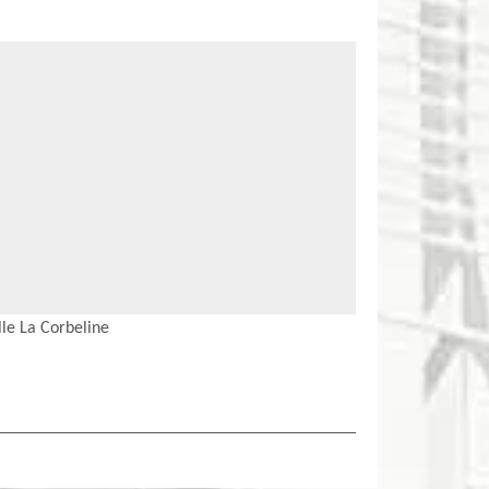
le La Corbeline