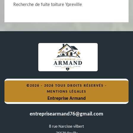
Recherche de fuite toiture Ypreville
©2026 - 2026 TOUS DROITS RÉSERVÉS -
MENTIONS LÉGALES
Entreprise Armand
entreprisearmand76@gmail.com
8 rue Narcisse vilbert