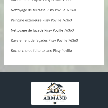
Ravalement projeté Pissy Poville 76360
Nettoyage de terrasse Pissy Poville 76360
Peinture extérieure Pissy Poville 76360
Nettoyage de façade Pissy Poville 76360
Ravalement de façades Pissy Poville 76360
Recherche de fuite toiture Pissy Poville