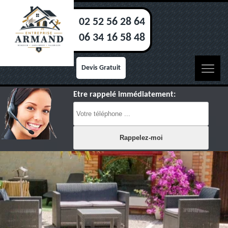
02 52 56 28 64
06 34 16 58 48
Devis Gratuit
Etre rappelé immédiatement: