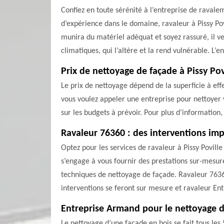
Confiez en toute sérénité à l’entreprise de ravale
d’expérience dans le domaine, ravaleur à Pissy Pov
munira du matériel adéquat et soyez rassuré, il ve
climatiques, qui l’altère et la rend vulnérable. L’e
Prix de nettoyage de façade à Pissy Pov
Le prix de nettoyage dépend de la superficie à effe
vous voulez appeler une entreprise pour nettoyer v
sur les budgets à prévoir. Pour plus d’information,
Ravaleur 76360 : des interventions im
Optez pour les services de ravaleur à Pissy Povill
s’engage à vous fournir des prestations sur-mesure
techniques de nettoyage de façade. Ravaleur 76360
interventions se feront sur mesure et ravaleur E
Entreprise Armand pour le nettoyage d
Le nettoyage d’une façade en bois se fait tous les