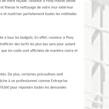
de votre façade, ravaleur à Pissy Poville utilise
et finesse le nettoyage de votre mur extérieur
tre et maitriser parfaitement toutes les méthodes
 à tous les budgets. En effet, ravaleur à Pissy
énéficier des tarifs les plus bas sans pour autant
si que les coûts sont affichées de manière claire et
aptés. De plus, certaines précautions sont
e tâche à un professionnel comme Entreprise
 le 76360 pour répondre toutes les demandes