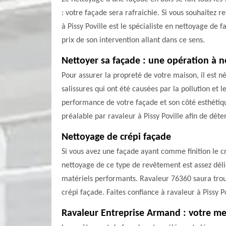
: votre façade sera rafraichie. Si vous souhaitez 
à Pissy Poville est le spécialiste en nettoyage de 
prix de son intervention allant dans ce sens.
Nettoyer sa façade : une opération à n
Pour assurer la propreté de votre maison, il est n
salissures qui ont été causées par la pollution et
performance de votre façade et son côté esthétique
préalable par ravaleur à Pissy Poville afin de dét
Nettoyage de crépi façade
Si vous avez une façade ayant comme finition le cr
nettoyage de ce type de revêtement est assez délica
matériels performants. Ravaleur 76360 saura trouve
crépi façade. Faites confiance à ravaleur à Pissy P
Ravaleur Entreprise Armand : votre mei