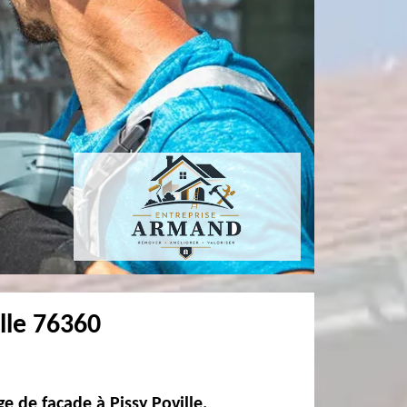
lle 76360
e de façade à Pissy Poville.