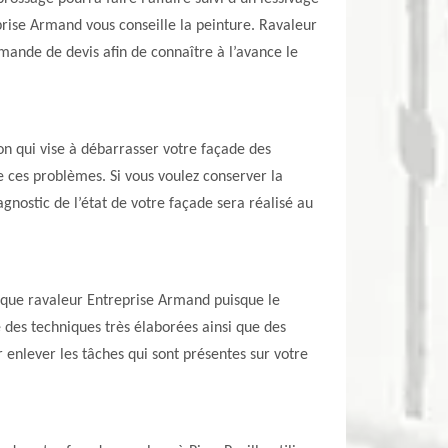
prise Armand vous conseille la peinture. Ravaleur
emande de devis afin de connaître à l’avance le
ion qui vise à débarrasser votre façade des
re ces problèmes. Si vous voulez conserver la
gnostic de l’état de votre façade sera réalisé au
el que ravaleur Entreprise Armand puisque le
e des techniques très élaborées ainsi que des
 enlever les tâches qui sont présentes sur votre