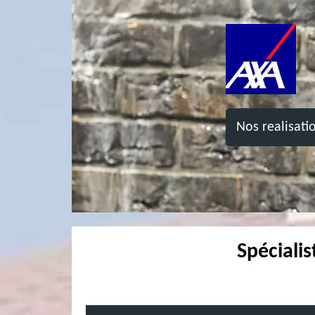
Nos realisati
Spéciali