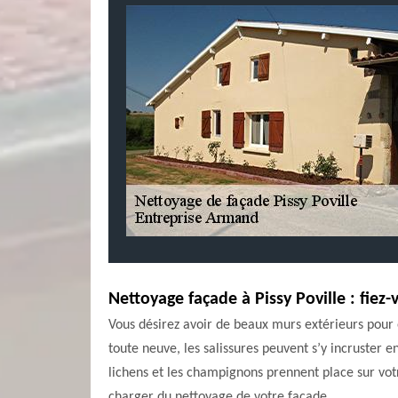
Nettoyage façade à Pissy Poville : fie
Vous désirez avoir de beaux murs extérieurs pour 
toute neuve, les salissures peuvent s’y incruster e
lichens et les champignons prennent place sur vot
charger du nettoyage de votre façade.