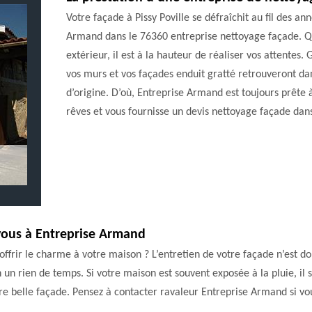
Votre façade à Pissy Poville se défraîchit au fil des 
Armand dans le 76360 entreprise nettoyage façade. Qu
extérieur, il est à la hauteur de réaliser vos attentes
vos murs et vos façades enduit gratté retrouveront dan
d’origine. D’où, Entreprise Armand est toujours prête
rêves et vous fournisse un devis nettoyage façade dans
z-vous à Entreprise Armand
offrir le charme à votre maison ? L’entretien de votre façade n’est 
n un rien de temps. Si votre maison est souvent exposée à la pluie, il
re belle façade. Pensez à contacter ravaleur Entreprise Armand si vo