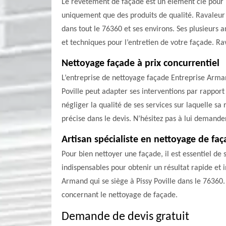
Le revêtement de façade est un élément clé pour l’
uniquement que des produits de qualité. Ravaleur 
dans tout le 76360 et ses environs. Ses plusieurs 
et techniques pour l’entretien de votre façade. R
Nettoyage façade à prix concurrentiel
L’entreprise de nettoyage façade Entreprise Armand
Poville peut adapter ses interventions par rapport 
négliger la qualité de ses services sur laquelle sa 
précise dans le devis. N’hésitez pas à lui demande
Artisan spécialiste en nettoyage de faça
Pour bien nettoyer une façade, il est essentiel de 
indispensables pour obtenir un résultat rapide et 
Armand qui se siège à Pissy Poville dans le 76360.
concernant le nettoyage de façade.
Demande de devis gratuit