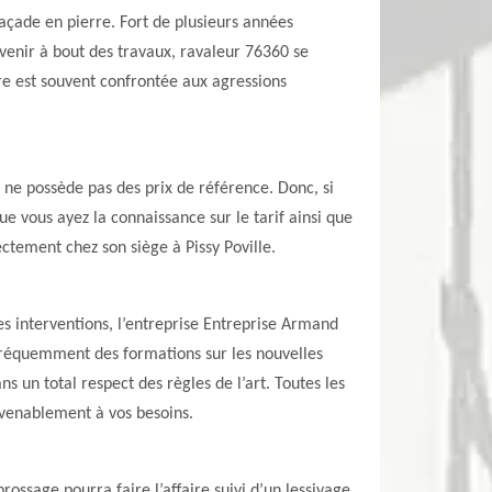
façade en pierre. Fort de plusieurs années
 venir à bout des travaux, ravaleur 76360 se
rre est souvent confrontée aux agressions
il ne possède pas des prix de référence. Donc, si
e vous ayez la connaissance sur le tarif ainsi que
ectement chez son siège à Pissy Poville.
es interventions, l’entreprise Entreprise Armand
t fréquemment des formations sur les nouvelles
un total respect des règles de l’art. Toutes les
nvenablement à vos besoins.
ossage pourra faire l’affaire suivi d’un lessivage