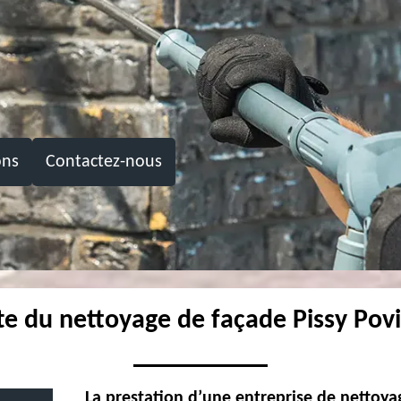
ons
Contactez-nous
ste du nettoyage de façade Pissy Povi
La prestation d’une entreprise de nettoyag