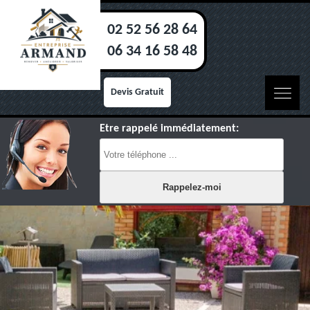
02 52 56 28 64
06 34 16 58 48
Devis Gratuit
Etre rappelé immédiatement: