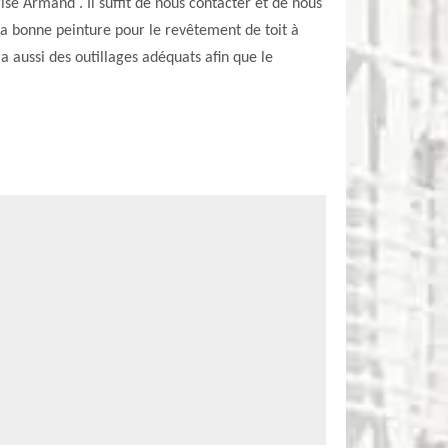
rise Armand . Il suffit de nous contacter et de nous
la bonne peinture pour le revêtement de toit à
a aussi des outillages adéquats afin que le