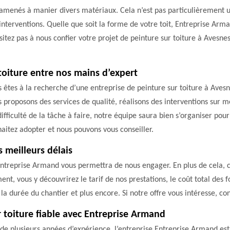
 amenés à manier divers matériaux. Cela n’est pas particulièrement u
terventions. Quelle que soit la forme de votre toit, Entreprise Arma
sitez pas à nous confier votre projet de peinture sur toiture à Avesne
toiture entre nos mains d’expert
us êtes à la recherche d’une entreprise de peinture sur toiture à Ave
us proposons des services de qualité, réalisons des interventions sur m
a difficulté de la tâche à faire, notre équipe saura bien s’organiser p
aitez adopter et nous pouvons vous conseiller.
 meilleurs délais
 Entreprise Armand vous permettra de nous engager. En plus de cela, c
ent, vous y découvrirez le tarif de nos prestations, le coût total des f
 la durée du chantier et plus encore. Si notre offre vous intéresse, con
 toiture fiable avec Entreprise Armand
é de plusieurs années d’expérience, l’entreprise Entreprise Armand es