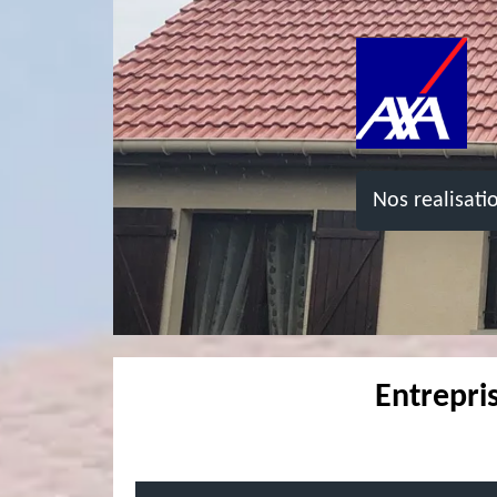
Nos realisati
Entrepri