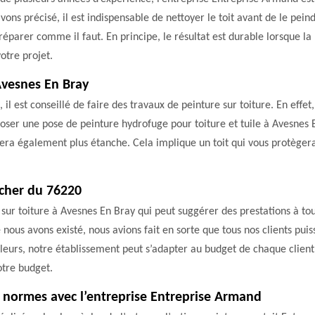
avons précisé, il est indispensable de nettoyer le toit avant de le pe
réparer comme il faut. En principe, le résultat est durable lorsque la
otre projet.
 Avesnes En Bray
, il est conseillé de faire des travaux de peinture sur toiture. En effe
oser une pose de peinture hydrofuge pour toiture et tuile à Avesnes E
sera également plus étanche. Cela implique un toit qui vous protèger
 cher du 76220
ur toiture à Avesnes En Bray qui peut suggérer des prestations à tous 
nous avons existé, nous avions fait en sorte que tous nos clients puis
lleurs, notre établissement peut s’adapter au budget de chaque client
otre budget.
 normes avec l’entreprise Entreprise Armand