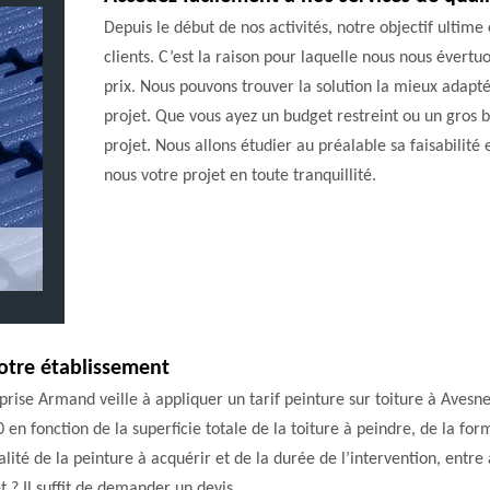
Depuis le début de nos activités, notre objectif ultime
clients. C’est la raison pour laquelle nous nous évertu
prix. Nous pouvons trouver la solution la mieux adapt
projet. Que vous ayez un budget restreint ou un gros b
projet. Nous allons étudier au préalable sa faisabilité
nous votre projet en toute tranquillité.
notre établissement
prise Armand veille à appliquer un tarif peinture sur toiture à Avesn
 en fonction de la superficie totale de la toiture à peindre, de la fo
qualité de la peinture à acquérir et de la durée de l’intervention, ent
et ? Il suffit de demander un devis.