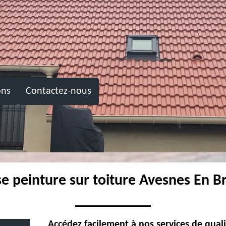
ons
Contactez-nous
se peinture sur toiture Avesnes En B
Accédez facilement à nos services de qual