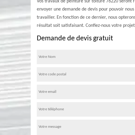
Vos travaux de peinture sur toiture 76220 seront réa
envoyer une demande de devis pour pouvoir nous en
travailler. En fonction de ce dernier, nous optero
résultat soit satisfaisant. Confiez-nous votre proje
Demande de devis gratuit