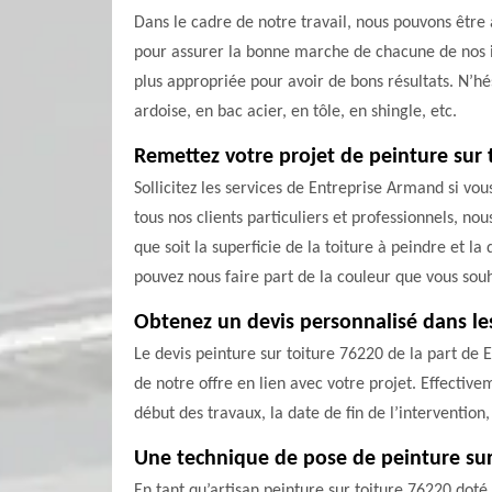
Dans le cadre de notre travail, nous pouvons être
pour assurer la bonne marche de chacune de nos in
plus appropriée pour avoir de bons résultats. N’hé
ardoise, en bac acier, en tôle, en shingle, etc.
Remettez votre projet de peinture sur 
Sollicitez les services de Entreprise Armand si vo
tous nos clients particuliers et professionnels, no
que soit la superficie de la toiture à peindre et l
pouvez nous faire part de la couleur que vous souh
Obtenez un devis personnalisé dans les
Le devis peinture sur toiture 76220 de la part de
de notre offre en lien avec votre projet. Effectivem
début des travaux, la date de fin de l’intervention,
Une technique de pose de peinture sur
En tant qu’artisan peinture sur toiture 76220 dot