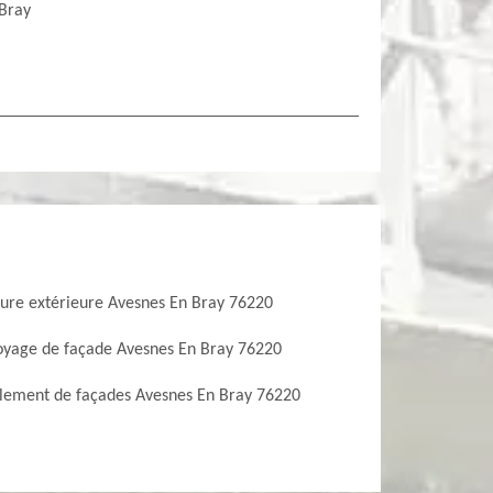
 Bray
ture extérieure Avesnes En Bray 76220
oyage de façade Avesnes En Bray 76220
lement de façades Avesnes En Bray 76220