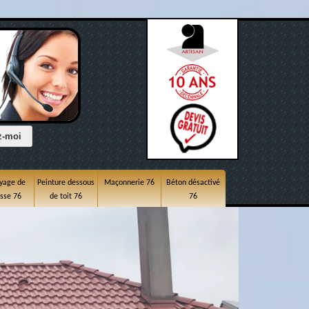
yage de
Peinture dessous
Maçonnerie 76
Béton désactivé
asse 76
de toit 76
76