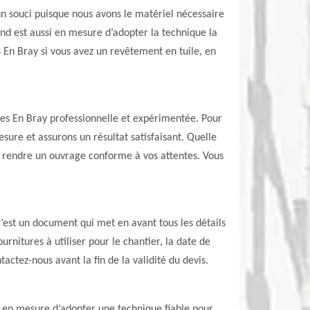
n souci puisque nous avons le matériel nécessaire
nd est aussi en mesure d’adopter la technique la
s En Bray si vous avez un revêtement en tuile, en
snes En Bray professionnelle et expérimentée. Pour
esure et assurons un résultat satisfaisant. Quelle
our rendre un ouvrage conforme à vos attentes. Vous
’est un document qui met en avant tous les détails
ournitures à utiliser pour le chantier, la date de
tactez-nous avant la fin de la validité du devis.
t en mesure d’adopter une technique fiable pour