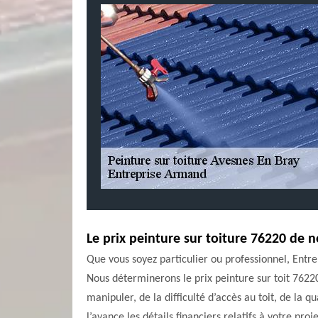
Le prix peinture sur toiture 76220 de 
Que vous soyez particulier ou professionnel, Entre
Nous déterminerons le prix peinture sur toit 76220
manipuler, de la difficulté d’accès au toit, de la 
l’avance les détails financiers relatifs à votre proj