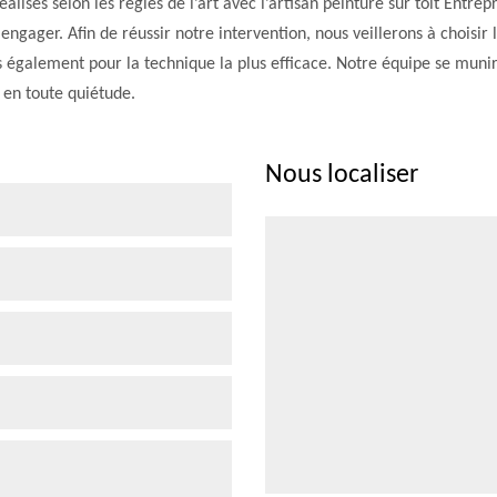
lisés selon les règles de l’art avec l’artisan peinture sur toit Entrep
gager. Afin de réussir notre intervention, nous veillerons à choisir 
ns également pour la technique la plus efficace. Notre équipe se munir
t en toute quiétude.
Nous localiser