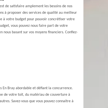
 est de satisfaire amplement les besoins de nos
ons à proposer des services de qualité au meilleur
ée à votre budget pour pouvoir concrétiser votre
udget, vous pouvez nous faire part de votre
 en nous basant sur vos moyens financiers. Confiez-
es En Bray abordable et défiant la concurrence.
rme de votre toit, du matériau de couverture à
re autres. Savez-vous que vous pouvez connaitre à