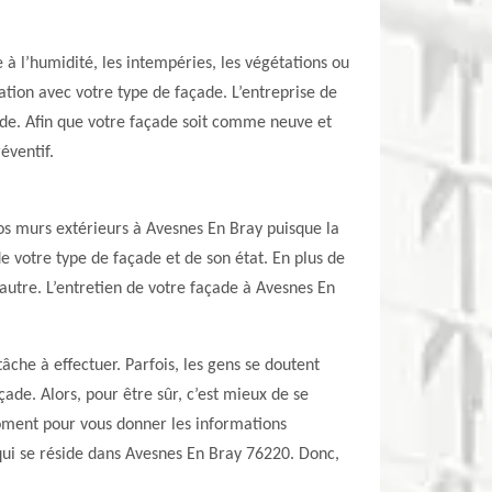
 à l’humidité, les intempéries, les végétations ou
ation avec votre type de façade. L’entreprise de
ade. Afin que votre façade soit comme neuve et
éventif.
vos murs extérieurs à Avesnes En Bray puisque la
de votre type de façade et de son état. En plus de
 autre. L’entretien de votre façade à Avesnes En
âche à effectuer. Parfois, les gens se doutent
ade. Alors, pour être sûr, c’est mieux de se
oment pour vous donner les informations
 qui se réside dans Avesnes En Bray 76220. Donc,