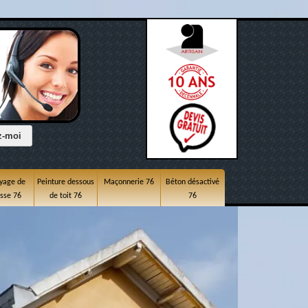
yage de
Peinture dessous
Maçonnerie 76
Béton désactivé
asse 76
de toit 76
76