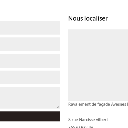
Nous localiser
Ravalement de façade Avesnes 
8 rue Narcisse vilbert
76570 Pavilly