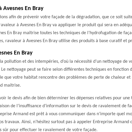
à Avesnes En Bray
ons afin de prévenir votre façade de la dégradation, que ce soit suite
 ravaleur à Avesnes En Bray va appliquer le produit qui sera en adéqu
es En Bray maîtrise toutes les techniques de l’hydrofugation de faç
s, ravaleur à Avesnes En Bray utilise des produits à base curatif et pr
esnes En Bray
la pollution et des intempéries, d’où la nécessité d’un nettoyage de 
. Le nettoyage peut se faire selon différentes techniques en fonction 
sible que votre habitat rencontre des problèmes de perte de chaleur et
d maitrise.
oir le devis afin de bien déterminer les dépenses relatives pour une t
aison de l’insuffisance d’information sur le devis de ravalement de faç
ntreprise Armand est prêt à vous communiquer dans n’importe quel m
vos travaux. Ainsi, n’hésitez surtout pas à appeler Entreprise Armand
s sûr pour effectuer le ravalement de votre façade.