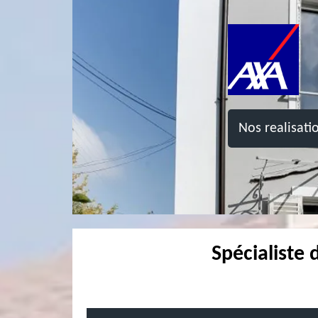
Nos realisati
Spécialiste