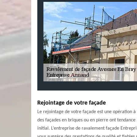
Rejointage de votre façade
Le rejointage de votre façade est une opération à 
des façades en briques ou en pierre ont tendance à
initial. L’entreprise de ravalement façade Entrep
vous suggère des prestations de qualité et fiables 