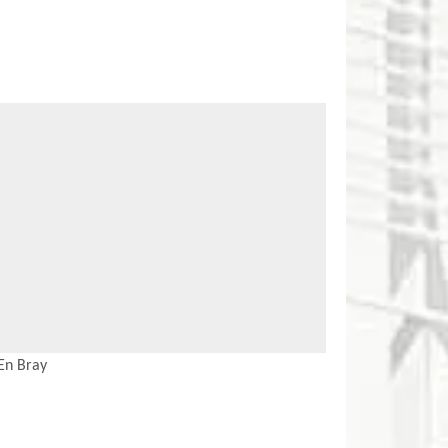
En Bray