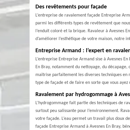
Des revêtements pour façade
L’entreprise de ravalement façade Entreprise Arma
parmi les différents types de revêtement que nous v
l’enduit coloré et la brique. Ravaleur à Avesnes E
d’améliorer l’esthétique de votre maison, notre i
Entreprise Armand : l’expert en raval
L’entreprise Entreprise Armand sise à Avesnes En
En Bray, notamment du nettoyage, du décapage, de 
maîtrise parfaitement les diverses techniques en
type de façade et de faire en sorte que vous ayez u
Ravalement par hydrogommage à Aves
L’hydrogommage fait partie des techniques de rava
surtout peu salissante pour l’environnement. Rava
votre façade. L’eau permet un travail plus doux de
façade Entreprise Armand à Avesnes En Bray, bénéfi