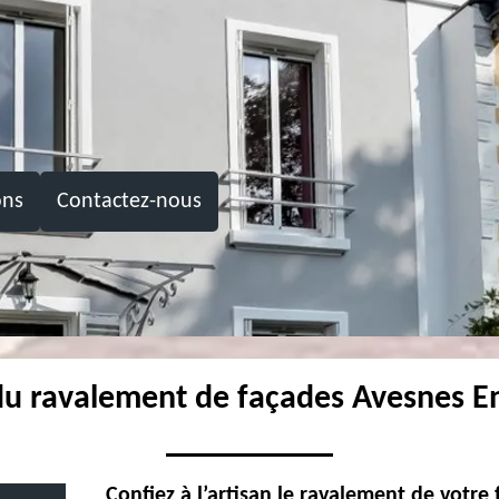
ons
Contactez-nous
 du ravalement de façades Avesnes E
Confiez à l’artisan le ravalement de votre