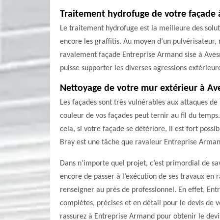
Traitement hydrofuge de votre façade 
Le traitement hydrofuge est la meilleure des soluti
encore les graffitis. Au moyen d’un pulvérisateur,
ravalement façade Entreprise Armand sise à Avesn
puisse supporter les diverses agressions extérieure
Nettoyage de votre mur extérieur à Av
Les façades sont très vulnérables aux attaques de 
couleur de vos façades peut ternir au fil du temps
cela, si votre façade se détériore, il est fort pos
Bray est une tâche que ravaleur Entreprise Arman
Dans n’importe quel projet, c’est primordial de sav
encore de passer à l’exécution de ses travaux en r
renseigner au près de professionnel. En effet, E
complètes, précises et en détail pour le devis de 
rassurez à Entreprise Armand pour obtenir le devi