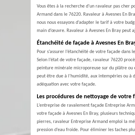
Vous êtes à la recherche d’un ravaleur pas cher p
Armand dans le 76220. Ravaleur à Avesnes En Bray
nous nous essayons d’adapter le tarif à votre budg
main d’œuvre. Ravaleur à Avesnes En Bray peut aju
Étanchéité de façade à Avesnes En Bra
Pour s’assurer l’étanchéité de votre façade dans
Selon l’état de votre façade, ravaleur 76220 proc
peinture minérale microporeuse sur du plâtre ou 
peut être due à l’humidité, aux intempéries ou à 
adéquation avec votre façade.
Les procédures de nettoyage de votre 
L’entreprise de ravalement façade Entreprise Arm
votre façade à Avesnes En Bray, plusieurs techni
pierres, ravaleur Entreprise Armand emploi la mé
pression d’eau froide. Pour éliminer les taches pl