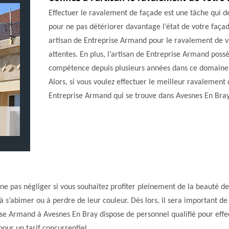
Effectuer le ravalement de façade est une tâche qui de
pour ne pas détériorer davantage l’état de votre façade
artisan de Entreprise Armand pour le ravalement de vo
attentes. En plus, l’artisan de Entreprise Armand pos
compétence depuis plusieurs années dans ce domaine a
Alors, si vous voulez effectuer le meilleur ravalement 
Entreprise Armand qui se trouve dans Avesnes En Bra
ne pas négliger si vous souhaitez profiter pleinement de la beauté de 
 s’abimer ou à perdre de leur couleur. Dès lors, il sera important de
rise Armand à Avesnes En Bray dispose de personnel qualifié pour eff
pour un tarif concurrentiel.