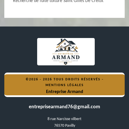
Recherche de fuite toiture Saint Gilles De Cretot
©2026 - 2026 TOUS DROITS RÉSERVÉS -
MENTIONS LÉGALES
Entreprise Armand
entreprisearmand76@gmail.com
8 rue Narcisse vilbert
76570 Pavilly